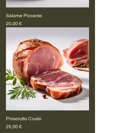
Salame Piccante
Prezzo
20,00 €
Prosciutto Crudo
Prezzo
25,00 €