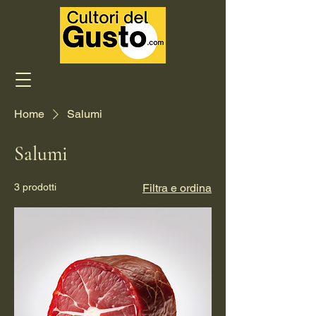
Home
Salumi
Salumi
3 prodotti
Filtra e ordina