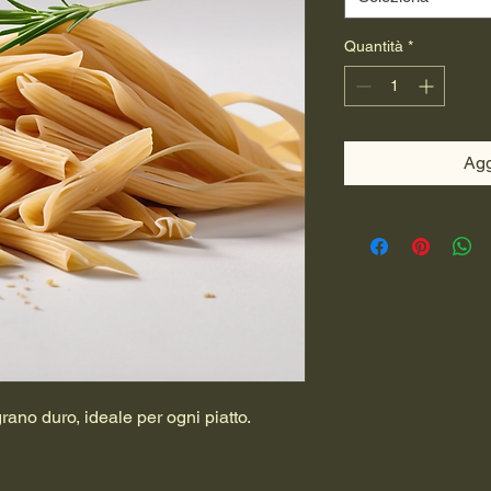
Quantità
*
Agg
rano duro, ideale per ogni piatto.