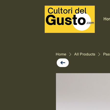
Ho
Home
All Products
Pas