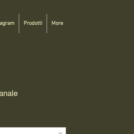
tagram
Prodotti
More
ianale