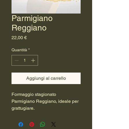
Parmigiano
Reggiano
Prezzo
22,00 €
Quantità
*
Aggiungi al carrello
Formaggio stagionato 
Parmigiano Reggiano, ideale per 
grattugiare.