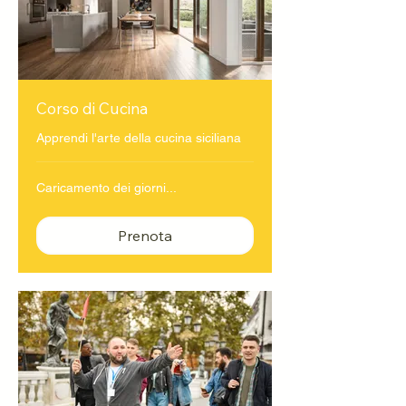
Corso di Cucina
Apprendi l'arte della cucina siciliana
Caricamento dei giorni...
Prenota