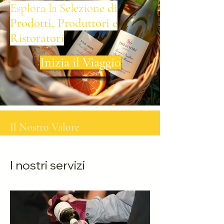
Esplora la Selezione di
Prodotti, Produttori e
Ristoratori
Inizia il Viaggio
Il Nostro Valore
I nostri servizi