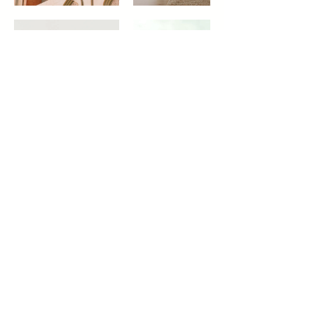
Conosci i Nostri
Testimonial
This is your Team section. Briefly
introduce the team then add their
bios below. Click here to edit.