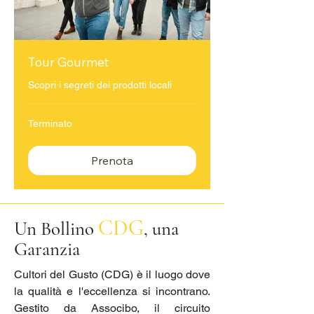
Tour Gourmet
Scopri i segreti dei prodotti locali
Terminato
Prenota
CDG
Un Bollino
, una
Garanzia
Cultori del Gusto (CDG) è il luogo dove
la qualità e l'eccellenza si incontrano.
Gestito da Associbo, il circuito